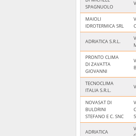
V
SPAGNUOLO
MAIOLI
V
IDROTERMICA SRL
V
ADRIATICA S.R.L.
PRONTO CLIMA
V
DI ZAVATTA
GIOVANNI
TECNOCLIMA
ITALIA S.R.L.
NOVASAT DI
BULDRINI
STEFANO E C. SNC
V
ADRIATICA