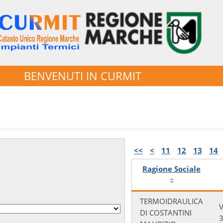
BENVENUTI IN CURMIT
<<
<
11
12
13
14
Ragione Sociale
TERMOIDRAULICA
V
DI COSTANTINI