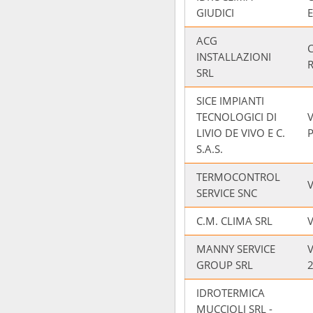
GIUDICI
ACG
INSTALLAZIONI
SRL
SICE IMPIANTI
TECNOLOGICI DI
LIVIO DE VIVO E C.
S.A.S.
TERMOCONTROL
SERVICE SNC
C.M. CLIMA SRL
MANNY SERVICE
V
GROUP SRL
2
IDROTERMICA
MUCCIOLI SRL -