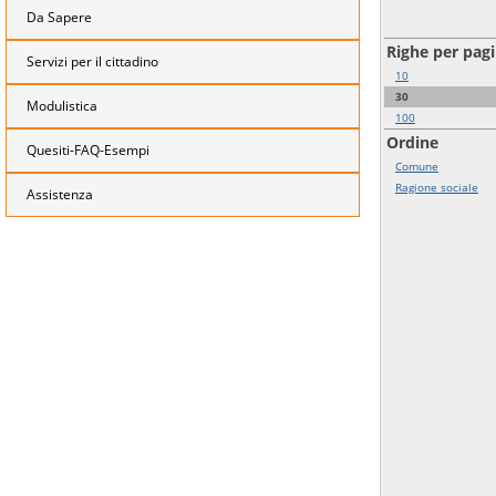
Da Sapere
Righe per pag
Servizi per il cittadino
10
30
Modulistica
100
Ordine
Quesiti-FAQ-Esempi
Comune
Ragione sociale
Assistenza