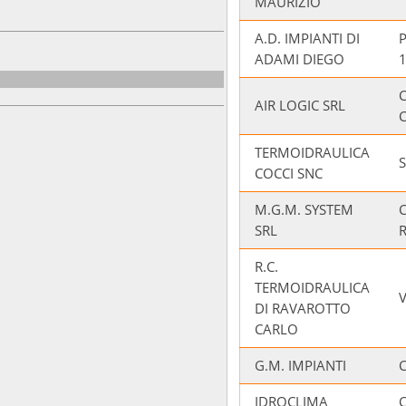
MAURIZIO
A.D. IMPIANTI DI
ADAMI DIEGO
AIR LOGIC SRL
C
TERMOIDRAULICA
COCCI SNC
M.G.M. SYSTEM
SRL
R.C.
TERMOIDRAULICA
DI RAVAROTTO
CARLO
G.M. IMPIANTI
IDROCLIMA