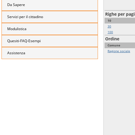
Da Sapere
Righe per pag
Servizi per il cittadino
10
30
Modulistica
100
Ordine
Quesiti-FAQ-Esempi
Comune
Ragione sociale
Assistenza