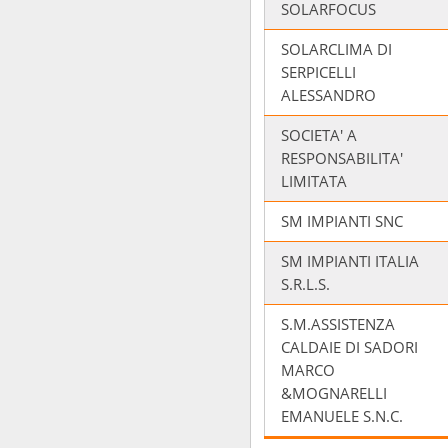
SOLARFOCUS
SOLARCLIMA DI
SERPICELLI
ALESSANDRO
SOCIETA' A
RESPONSABILITA'
LIMITATA
SM IMPIANTI SNC
SM IMPIANTI ITALIA
S.R.L.S.
S.M.ASSISTENZA
CALDAIE DI SADORI
MARCO
&MOGNARELLI
EMANUELE S.N.C.