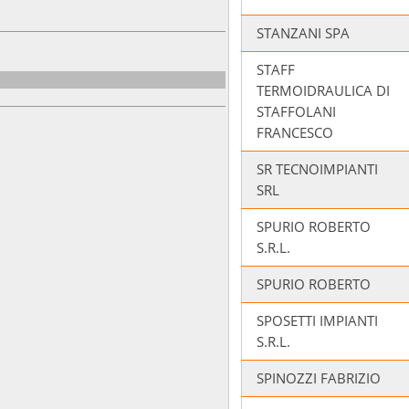
STANZANI SPA
STAFF
TERMOIDRAULICA DI
STAFFOLANI
FRANCESCO
SR TECNOIMPIANTI
SRL
SPURIO ROBERTO
S.R.L.
SPURIO ROBERTO
SPOSETTI IMPIANTI
S.R.L.
SPINOZZI FABRIZIO