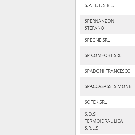
S.P.I.L.T. S.R.L.
SPERNANZONI
STEFANO
SPEGNE SRL
SP COMFORT SRL
SPADONI FRANCESCO
SPACCASASSI SIMONE
SOTEK SRL
S.O.S.
TERMOIDRAULICA
S.R.L.S.