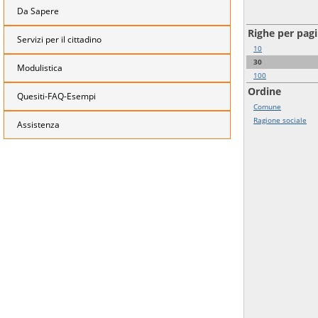
Da Sapere
Righe per pag
Servizi per il cittadino
10
30
Modulistica
100
Ordine
Quesiti-FAQ-Esempi
Comune
Ragione sociale
Assistenza