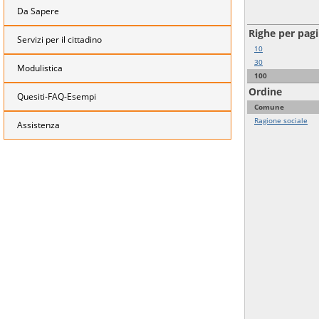
Da Sapere
Righe per pag
Servizi per il cittadino
10
30
Modulistica
100
Ordine
Quesiti-FAQ-Esempi
Comune
Ragione sociale
Assistenza