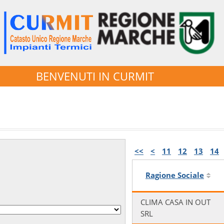
BENVENUTI IN CURMIT
<<
<
11
12
13
14
Ragione Sociale
CLIMA CASA IN OUT
SRL