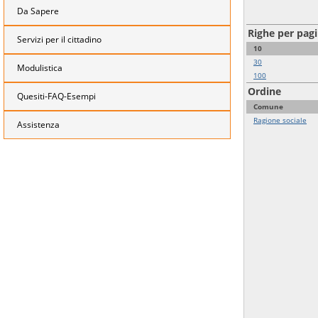
Da Sapere
Righe per pag
Servizi per il cittadino
10
30
Modulistica
100
Ordine
Quesiti-FAQ-Esempi
Comune
Ragione sociale
Assistenza