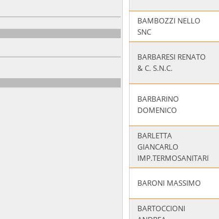
BAMBOZZI NELLO
SNC
BARBARESI RENATO
& C. S.N.C.
BARBARINO
DOMENICO
BARLETTA
GIANCARLO
IMP.TERMOSANITARI
BARONI MASSIMO
BARTOCCIONI