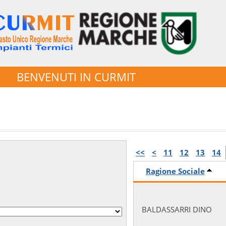
BENVENUTI IN CURMIT
<<
<
11
12
13
14
Ragione Sociale
BALDASSARRI DINO