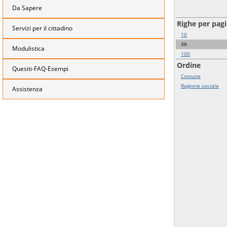
Da Sapere
Righe per pag
Servizi per il cittadino
10
30
Modulistica
100
Ordine
Quesiti-FAQ-Esempi
Comune
Ragione sociale
Assistenza