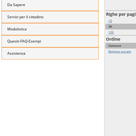
Da Sapere
Righe per pag
Servizi per il cittadino
10
30
Modulistica
100
Ordine
Quesiti-FAQ-Esempi
Comune
Ragione sociale
Assistenza