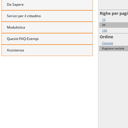
Da Sapere
Righe per pag
Servizi per il cittadino
10
30
Modulistica
100
Ordine
Quesiti-FAQ-Esempi
Comune
Ragione sociale
Assistenza