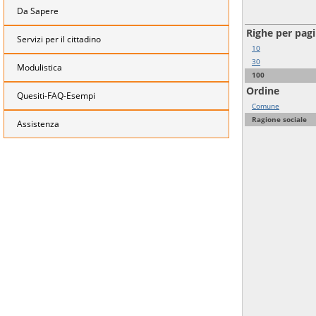
Da Sapere
Righe per pag
Servizi per il cittadino
10
30
Modulistica
100
Ordine
Quesiti-FAQ-Esempi
Comune
Ragione sociale
Assistenza