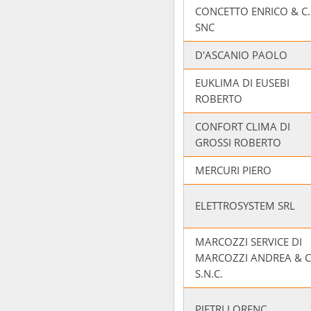
CONCETTO ENRICO & C.
SNC
D'ASCANIO PAOLO
EUKLIMA DI EUSEBI
ROBERTO
CONFORT CLIMA DI
GROSSI ROBERTO
MERCURI PIERO
ELETTROSYSTEM SRL
MARCOZZI SERVICE DI
MARCOZZI ANDREA & C
S.N.C.
PJETRI LORENC