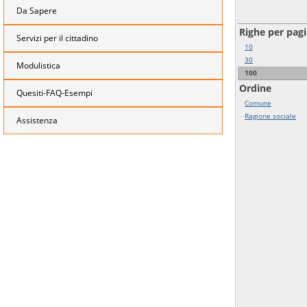
Da Sapere
Righe per pag
Servizi per il cittadino
10
30
Modulistica
100
Ordine
Quesiti-FAQ-Esempi
Comune
Ragione sociale
Assistenza