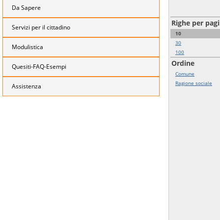
Da Sapere
Righe per pag
Servizi per il cittadino
10
30
Modulistica
100
Ordine
Quesiti-FAQ-Esempi
Comune
Ragione sociale
Assistenza