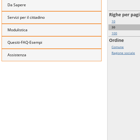
Da Sapere
Righe per pag
Servizi per il cittadino
10
30
Modulistica
100
Ordine
Quesiti-FAQ-Esempi
Comune
Ragione sociale
Assistenza