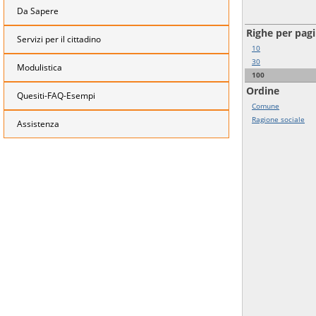
Da Sapere
Righe per pag
Servizi per il cittadino
10
30
Modulistica
100
Ordine
Quesiti-FAQ-Esempi
Comune
Ragione sociale
Assistenza