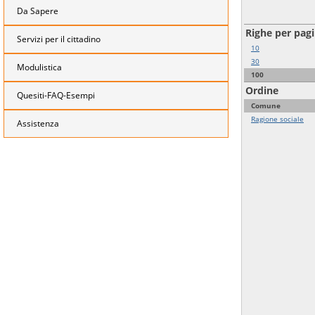
Da Sapere
Righe per pag
Servizi per il cittadino
10
30
Modulistica
100
Ordine
Quesiti-FAQ-Esempi
Comune
Ragione sociale
Assistenza