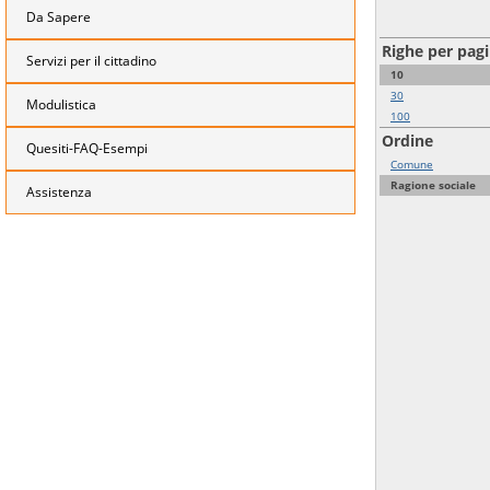
Da Sapere
Righe per pag
Servizi per il cittadino
10
30
Modulistica
100
Ordine
Quesiti-FAQ-Esempi
Comune
Ragione sociale
Assistenza