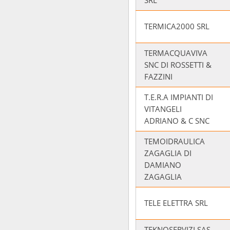
SRL
TERMICA2000 SRL
TERMACQUAVIVA
SNC DI ROSSETTI &
FAZZINI
T.E.R.A IMPIANTI DI
VITANGELI
ADRIANO & C SNC
TEMOIDRAULICA
ZAGAGLIA DI
DAMIANO
ZAGAGLIA
TELE ELETTRA SRL
TEKNOSERVIZI SAS