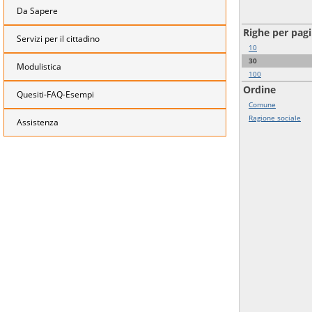
Da Sapere
Righe per pag
Servizi per il cittadino
10
30
Modulistica
100
Ordine
Quesiti-FAQ-Esempi
Comune
Ragione sociale
Assistenza