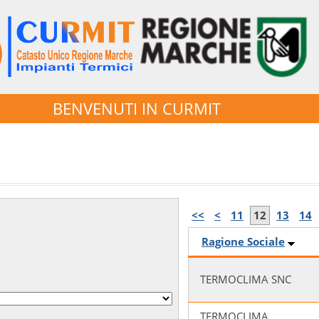
BENVENUTI IN CURMIT
<<
<
11
12
13
14
Ragione Sociale
TERMOCLIMA SNC
TERMOCLIMA