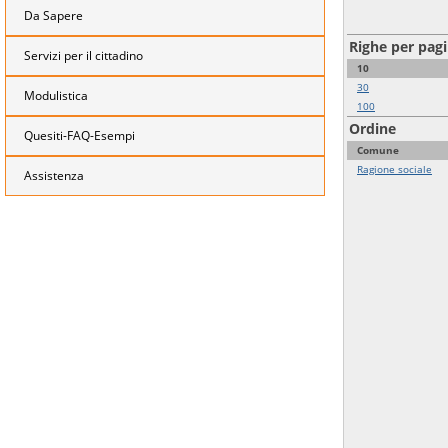
Da Sapere
Righe per pag
Servizi per il cittadino
10
30
Modulistica
100
Ordine
Quesiti-FAQ-Esempi
Comune
Ragione sociale
Assistenza