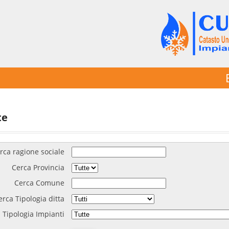
te
rca ragione sociale
Cerca Provincia
Cerca Comune
erca Tipologia ditta
 Tipologia Impianti