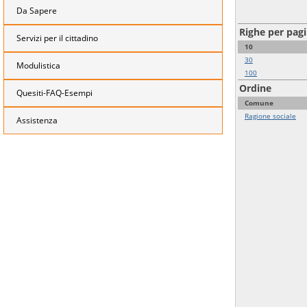
Da Sapere
Righe per pag
Servizi per il cittadino
10
30
Modulistica
100
Ordine
Quesiti-FAQ-Esempi
Comune
Ragione sociale
Assistenza