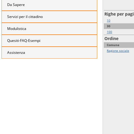
Da Sapere
Righe per pag
Servizi per il cittadino
10
30
Modulistica
100
Ordine
Quesiti-FAQ-Esempi
Comune
Ragione sociale
Assistenza